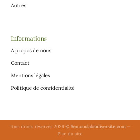
Autres
Informations
A propos de nous
Contact
Mentions légales
Politique de confidentialité
Tous droits réservés 2026 ©
Semonslabiodiversite.com
—
Plan du site