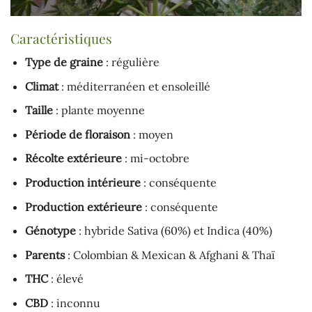
Caractéristiques
Type de graine
: régulière
Climat
: méditerranéen et ensoleillé
Taille
: plante moyenne
Période de floraison
: moyen
Récolte extérieure
: mi-octobre
Production intérieure
: conséquente
Production extérieure
: conséquente
Génotype
: hybride Sativa (60%) et Indica (40%)
Parents
: Colombian & Mexican & Afghani & Thaï
THC
: élevé
CBD
: inconnu