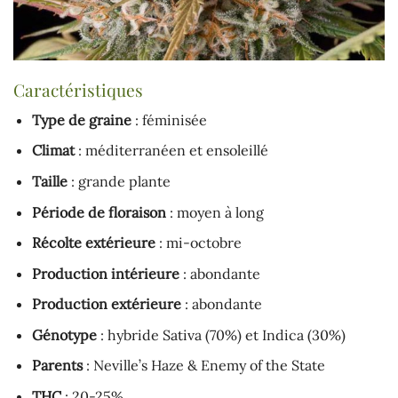
Caractéristiques
Type de graine
: féminisée
Climat
: méditerranéen et ensoleillé
Taille
: grande plante
Période de floraison
: moyen à long
Récolte extérieure
: mi-octobre
Production intérieure
: abondante
Production extérieure
: abondante
Génotype
: hybride Sativa (70%) et Indica (30%)
Parents
: Neville’s Haze & Enemy of the State
THC
: 20-25%