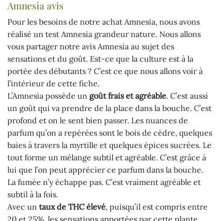
Amnesia avis
Pour les besoins de notre achat Amnesia, nous avons
réalisé un test Amnesia grandeur nature. Nous allons
vous partager notre avis Amnesia au sujet des
sensations et du goût. Est-ce que la culture est à la
portée des débutants ? C’est ce que nous allons voir à
l’intérieur de cette fiche.
L’Amnesia possède un
goût frais et agréable
. C’est aussi
un goût qui va prendre de la place dans la bouche. C’est
profond et on le sent bien passer. Les nuances de
parfum qu’on a repérées sont le bois de cèdre, quelques
baies à travers la myrtille et quelques épices sucrées. Le
tout forme un mélange subtil et agréable. C’est grâce à
lui que l’on peut apprécier ce parfum dans la bouche.
La fumée n’y échappe pas. C’est vraiment agréable et
subtil à la fois.
Avec un
taux de THC élevé
, puisqu’il est compris entre
20 et 25%, les sensations apportées par cette plante