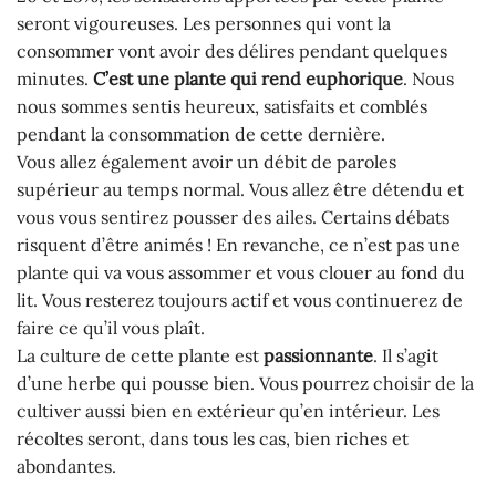
seront vigoureuses. Les personnes qui vont la
consommer vont avoir des délires pendant quelques
minutes.
C’est une plante qui rend euphorique
. Nous
nous sommes sentis heureux, satisfaits et comblés
pendant la consommation de cette dernière.
Vous allez également avoir un débit de paroles
supérieur au temps normal. Vous allez être détendu et
vous vous sentirez pousser des ailes. Certains débats
risquent d’être animés ! En revanche, ce n’est pas une
plante qui va vous assommer et vous clouer au fond du
lit. Vous resterez toujours actif et vous continuerez de
faire ce qu’il vous plaît.
La culture de cette plante est
passionnante
. Il s’agit
d’une herbe qui pousse bien. Vous pourrez choisir de la
cultiver aussi bien en extérieur qu’en intérieur. Les
récoltes seront, dans tous les cas, bien riches et
abondantes.