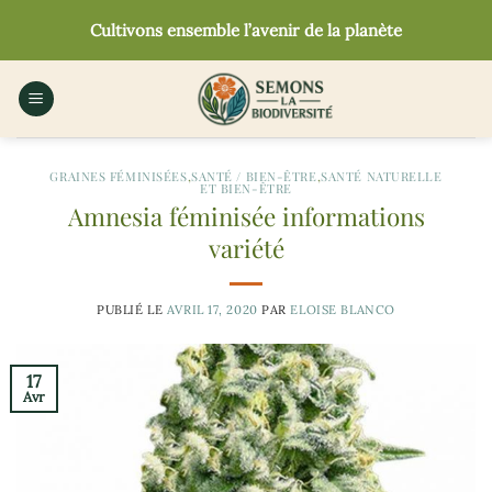
Passer
Cultivons ensemble l’avenir de la planète
au
contenu
GRAINES FÉMINISÉES
,
SANTÉ / BIEN-ÊTRE
,
SANTÉ NATURELLE
ET BIEN-ÊTRE
Amnesia féminisée informations
variété
PUBLIÉ LE
AVRIL 17, 2020
PAR
ELOISE BLANCO
17
Avr