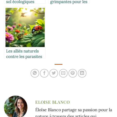
sol écologiques
grimpantes pour les
murs écologiques
Les alliés naturels
contre les parasites
du jardin
ELOISE BLANCO
Éloïse Blanco partage sa passion pour la
nature à travers des articles qui