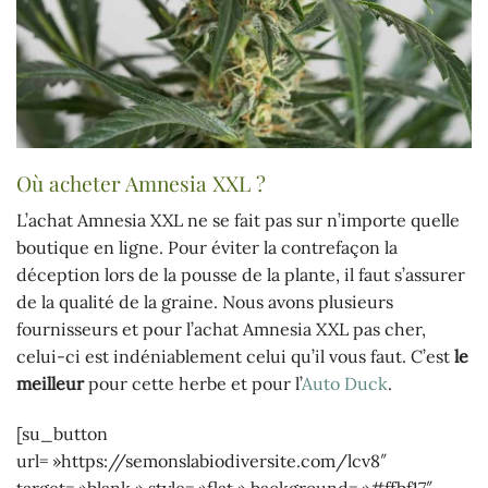
Où acheter Amnesia XXL ?
L’achat Amnesia XXL ne se fait pas sur n’importe quelle
boutique en ligne. Pour éviter la contrefaçon la
déception lors de la pousse de la plante, il faut s’assurer
de la qualité de la graine. Nous avons plusieurs
fournisseurs et pour l’achat Amnesia XXL pas cher,
celui-ci est indéniablement celui qu’il vous faut. C’est
le
meilleur
pour cette herbe et pour l’
Auto Duck
.
[su_button
url= »https://semonslabiodiversite.com/lcv8″
target= »blank » style= »flat » background= »#ffbf17″