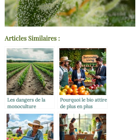
Articles Similaires :
Les dangers de la
Pourquoi le bio attire
monoculture
de plus en plus
d’entreprises