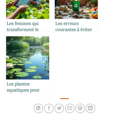
Les femmes qui
Les erreurs
transforment le
courantes à éviter
monde agricole
quand on veut être
écolo
Les plantes
aquatiques pour
bassin naturel