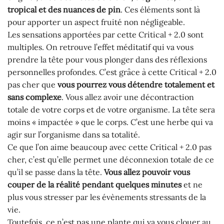
tropical et des nuances de pin
. Ces éléments sont là
pour apporter un aspect fruité non négligeable.
Les sensations apportées par cette Critical + 2.0 sont
multiples. On retrouve l’effet méditatif qui va vous
prendre la tête pour vous plonger dans des réflexions
personnelles profondes. C’est grâce à cette Critical + 2.0
pas cher que
vous pourrez vous détendre totalement et
sans complexe
. Vous allez avoir une décontraction
totale de votre corps et de votre organisme. La tête sera
moins « impactée » que le corps. C’est une herbe qui va
agir sur l’organisme dans sa totalité.
Ce que l’on aime beaucoup avec cette Critical + 2.0 pas
cher, c’est qu’elle permet une déconnexion totale de ce
qu’il se passe dans la tête.
Vous allez pouvoir vous
couper de la réalité pendant quelques minutes
et ne
plus vous stresser par les évènements stressants de la
vie.
Toutefois, ce n’est pas une plante qui va vous clouer au