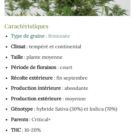
Caractéristiques
Type de graine
: féminisée
Climat
: tempéré et continental
Taille
: plante moyenne
Période de floraison
: court
Récolte extérieure
: fin septembre
Production intérieure
: abondante
Production extérieure
: moyenne
Génotype
: hybride Sativa (30%) et Indica (70%)
Parents
: Critical+
THC
: 16-20%