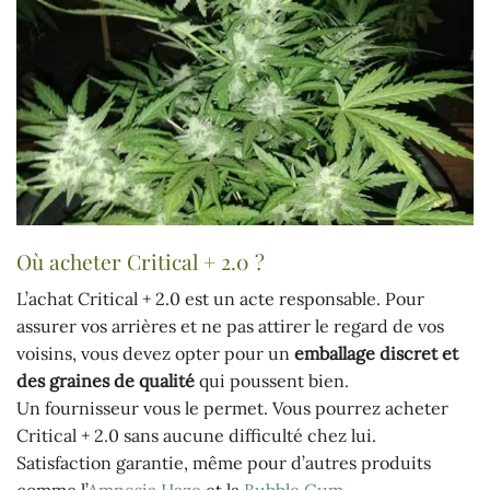
Où acheter Critical + 2.0 ?
L’achat Critical + 2.0 est un acte responsable. Pour
assurer vos arrières et ne pas attirer le regard de vos
voisins, vous devez opter pour un
emballage discret et
des graines de qualité
qui poussent bien.
Un fournisseur vous le permet. Vous pourrez acheter
Critical + 2.0 sans aucune difficulté chez lui.
Satisfaction garantie, même pour d’autres produits
comme l’
Amnesia Haze
et la
Bubble Gum
.