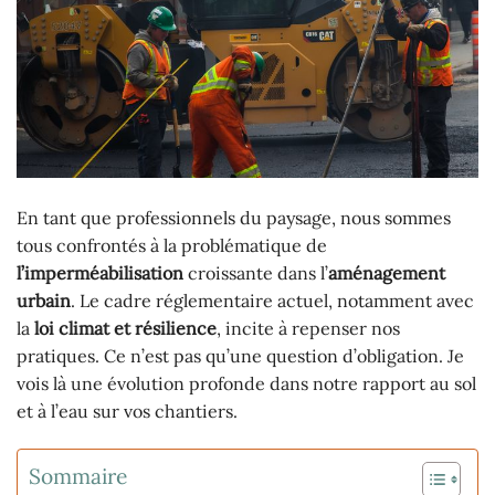
En tant que professionnels du paysage, nous sommes
tous confrontés à la problématique de
l’imperméabilisation
croissante dans l’
aménagement
urbain
. Le cadre réglementaire actuel, notamment avec
la
loi climat et résilience
, incite à repenser nos
pratiques. Ce n’est pas qu’une question d’obligation. Je
vois là une évolution profonde dans notre rapport au sol
et à l’eau sur vos chantiers.
Sommaire