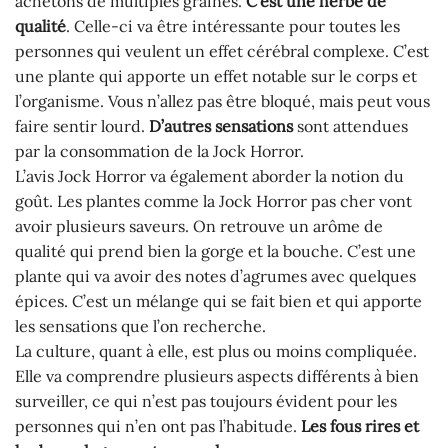
achetons de multiples graines.
C’est une herbe de
qualité
. Celle-ci va être intéressante pour toutes les
personnes qui veulent un effet cérébral complexe. C’est
une plante qui apporte un effet notable sur le corps et
l’organisme. Vous n’allez pas être bloqué, mais peut vous
faire sentir lourd.
D’autres sensations
sont attendues
par la consommation de la Jock Horror.
L’avis Jock Horror va également aborder la notion du
goût. Les plantes comme la Jock Horror pas cher vont
avoir plusieurs saveurs. On retrouve un arôme de
qualité qui prend bien la gorge et la bouche. C’est une
plante qui va avoir des notes d’agrumes avec quelques
épices. C’est un mélange qui se fait bien et qui apporte
les sensations que l’on recherche.
La culture, quant à elle, est plus ou moins compliquée.
Elle va comprendre plusieurs aspects différents à bien
surveiller, ce qui n’est pas toujours évident pour les
personnes qui n’en ont pas l’habitude.
Les fous rires et