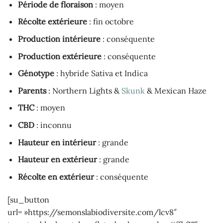
Période de floraison
: moyen
Récolte extérieure
: fin octobre
Production intérieure
: conséquente
Production extérieure
: conséquente
Génotype
: hybride Sativa et Indica
Parents
: Northern Lights &
Skunk
& Mexican Haze
THC
: moyen
CBD
: inconnu
Hauteur en intérieur
: grande
Hauteur en extérieur
: grande
Récolte en extérieur
: conséquente
[su_button
url= »https://semonslabiodiversite.com/lcv8″