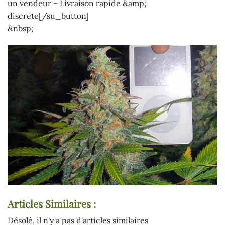
un vendeur – Livraison rapide &amp;
discrète[/su_button]
&nbsp;
Articles Similaires :
Désolé, il n'y a pas d'articles similaires