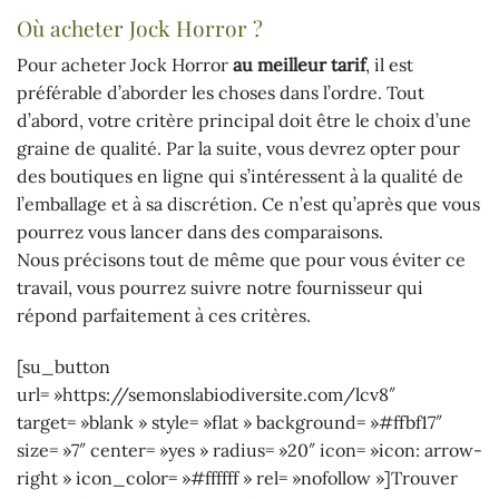
Où acheter Jock Horror ?
Pour acheter Jock Horror
au meilleur tarif
, il est
préférable d’aborder les choses dans l’ordre. Tout
d’abord, votre critère principal doit être le choix d’une
graine de qualité. Par la suite, vous devrez opter pour
des boutiques en ligne qui s’intéressent à la qualité de
l’emballage et à sa discrétion. Ce n’est qu’après que vous
pourrez vous lancer dans des comparaisons.
Nous précisons tout de même que pour vous éviter ce
travail, vous pourrez suivre notre fournisseur qui
répond parfaitement à ces critères.
[su_button
url= »https://semonslabiodiversite.com/lcv8″
target= »blank » style= »flat » background= »#ffbf17″
size= »7″ center= »yes » radius= »20″ icon= »icon: arrow-
right » icon_color= »#ffffff » rel= »nofollow »]Trouver