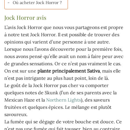
Où acheter Jock Horror ?
Jock Horror avis
L’avis Jock Horror que nous vous partageons est propre
à notre test Jock Horror. Il est possible de trouver des
opinions qui varient d’une personne à une autre.
Lorsque nous l’avons découverte pour la première fois,
nous avons pensé qu’elle avait un nom à faire peur avec
de grandes sensations. Or ce n’est pas vraiment le cas.
On est sur une
plante principalement Sativa
, mais elle
n’est pas intrigante au plus haut point, loin de là.
Le goût de la Jock Horror pas cher va comporter
quelques notes de Skunk (l’un de ses parents avec la
Mexican Haze et la
Northern Lights
), des saveurs
fruitées et quelques épices. Le mélange est plutôt
savoureux.
La fumée qui se dégage de votre bouche est douce. Ce
n’est pas une fumée qui fait tousser, bien au contraire.