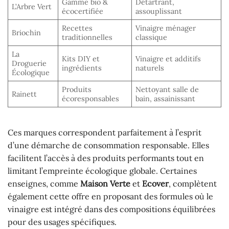
Gamme bio &
Détartrant,
L’Arbre Vert
écocertifiée
assouplissant
Recettes
Vinaigre ménager
Briochin
traditionnelles
classique
La
Kits DIY et
Vinaigre et additifs
Droguerie
ingrédients
naturels
Écologique
Produits
Nettoyant salle de
Rainett
écoresponsables
bain, assainissant
Ces marques correspondent parfaitement à l’esprit
d’une démarche de consommation responsable. Elles
facilitent l’accès à des produits performants tout en
limitant l’empreinte écologique globale. Certaines
enseignes, comme
Maison Verte
et
Ecover
, complètent
également cette offre en proposant des formules où le
vinaigre est intégré dans des compositions équilibrées
pour des usages spécifiques.