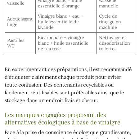
vinaigre blanc + huile
vaisselle
vaisselle
essentielle d’orange
manuelle
Vinaigre blanc + eau +
Cycle de
Adoucissant
huile essentielle de
rinçage en
linge
lavande
machine
Bicarbonate + vinaigre
Nettoyage et
Pastilles
blanc + huile essentielle
désodorisation
WC
de tea tree
toilettes
En expérimentant ces préparations, il est recommandé
d’étiqueter clairement chaque produit pour éviter
toute confusion. Des contenants recyclables ou
facilement réutilisables sont préférables ainsi que le
stockage dans un endroit frais et obscur.
Les marques engagées proposant des
alternatives écologiques à base de vinaigre
Face à la prise de conscience écologique grandissante,