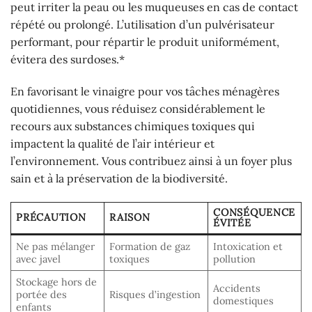
peut irriter la peau ou les muqueuses en cas de contact
répété ou prolongé. L’utilisation d’un pulvérisateur
performant, pour répartir le produit uniformément,
évitera des surdoses.*
En favorisant le vinaigre pour vos tâches ménagères
quotidiennes, vous réduisez considérablement le
recours aux substances chimiques toxiques qui
impactent la qualité de l’air intérieur et
l’environnement. Vous contribuez ainsi à un foyer plus
sain et à la préservation de la biodiversité.
CONSÉQUENCE
PRÉCAUTION
RAISON
ÉVITÉE
Ne pas mélanger
Formation de gaz
Intoxication et
avec javel
toxiques
pollution
Stockage hors de
Accidents
portée des
Risques d’ingestion
domestiques
enfants