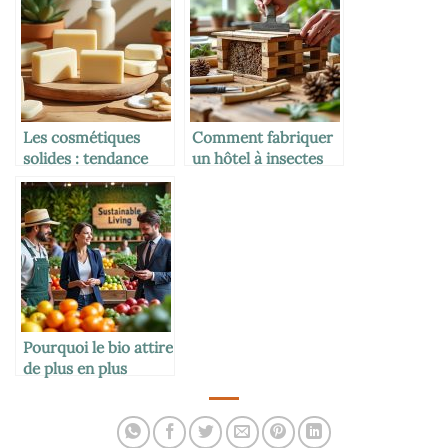
Les cosmétiques
Comment fabriquer
solides : tendance
un hôtel à insectes
zéro déchet et bio
efficace
Pourquoi le bio attire
de plus en plus
d’entreprises