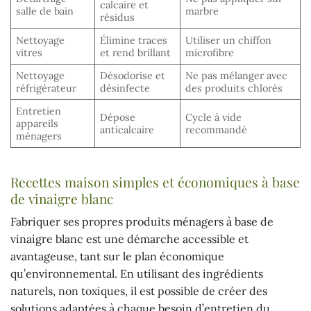
calcaire et
salle de bain
marbre
résidus
Nettoyage
Élimine traces
Utiliser un chiffon
vitres
et rend brillant
microfibre
Nettoyage
Désodorise et
Ne pas mélanger avec
réfrigérateur
désinfecte
des produits chlorés
Entretien
Dépose
Cycle à vide
appareils
anticalcaire
recommandé
ménagers
Recettes maison simples et économiques à base
de vinaigre blanc
Fabriquer ses propres produits ménagers à base de
vinaigre blanc est une démarche accessible et
avantageuse, tant sur le plan économique
qu’environnemental. En utilisant des ingrédients
naturels, non toxiques, il est possible de créer des
solutions adaptées à chaque besoin d’entretien du