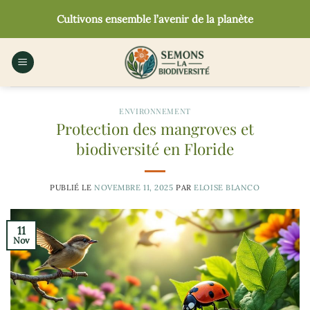
Passer
Cultivons ensemble l’avenir de la planète
au
contenu
ENVIRONNEMENT
Protection des mangroves et
biodiversité en Floride
PUBLIÉ LE
NOVEMBRE 11, 2025
PAR
ELOISE BLANCO
11
Nov