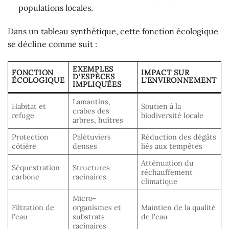
populations locales.
Dans un tableau synthétique, cette fonction écologique
se décline comme suit :
EXEMPLES
FONCTION
IMPACT SUR
D’ESPÈCES
ÉCOLOGIQUE
L’ENVIRONNEMENT
IMPLIQUÉES
Lamantins,
Habitat et
Soutien à la
crabes des
refuge
biodiversité locale
arbres, huîtres
Protection
Palétuviers
Réduction des dégâts
côtière
denses
liés aux tempêtes
Atténuation du
Séquestration
Structures
réchauffement
carbone
racinaires
climatique
Micro-
Filtration de
organismes et
Maintien de la qualité
l’eau
substrats
de l’eau
racinaires