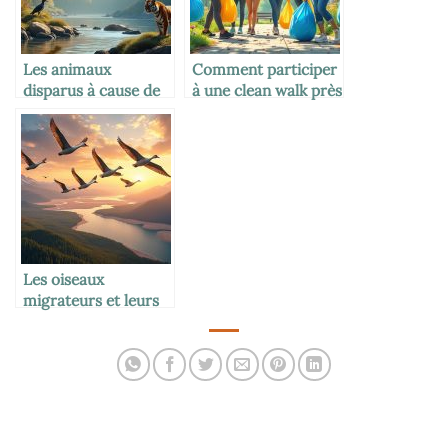
Les animaux
Comment participer
disparus à cause de
à une clean walk près
la chasse
de chez soi
Les oiseaux
migrateurs et leurs
trajets fascinants