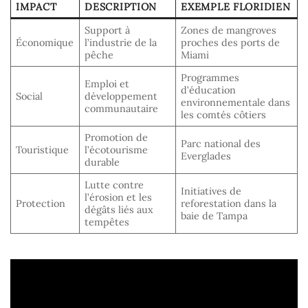
IMPACT
DESCRIPTION
EXEMPLE FLORIDIEN
Support à
Zones de mangroves
Économique
l’industrie de la
proches des ports de
pêche
Miami
Programmes
Emploi et
d’éducation
Social
développement
environnementale dans
communautaire
les comtés côtiers
Promotion de
Parc national des
Touristique
l’écotourisme
Everglades
durable
Lutte contre
Initiatives de
l’érosion et les
Protection
reforestation dans la
dégâts liés aux
baie de Tampa
tempêtes