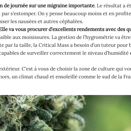
 fin de journée sur une migraine importante
. Le résultat a é
nit par s’estomper. On y pense beaucoup moins et en profit
sser les nausées et autres céphalées.
Elle va vous procurer d’excellents rendements avec des q
nsible aux moisissures. La gestion de l’hygrométrie va être
 par la taille, la Critical Mass a besoin d’un tuteur pour 
 capables de surveiller correctement le niveau d’humidité e
térieur. C’est à vous de choisir la zone de culture qui vo
ehors, un climat chaud et ensoleillé comme le sud de la Fr