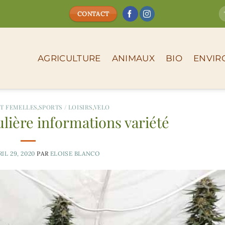
CONTACT
AGRICULTURE
ANIMAUX
BIO
ENVIR
ET FEMELLES
,
SPORTS / LOISIRS
,
VELO
ulière informations variété
IL 29, 2020
PAR
ELOISE BLANCO