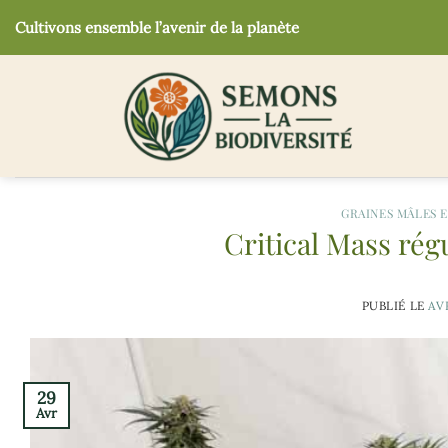
Passer
Cultivons ensemble l’avenir de la planète
au
contenu
GRAINES MÂLES 
Critical Mass rég
PUBLIÉ LE
AVR
29
Avr