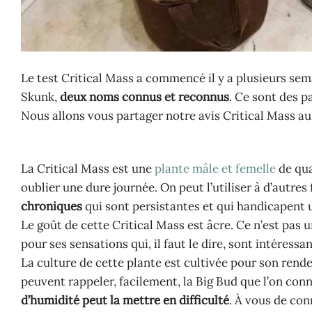
Le test Critical Mass a commencé il y a plusieurs sema
Skunk,
deux noms connus et reconnus
. Ce sont des p
Nous allons vous partager notre avis Critical Mass au s
La Critical Mass est une
plante mâle et femelle
de qua
oublier une dure journée. On peut l’utiliser à d’autres
chroniques
qui sont persistantes et qui handicapent 
Le goût de cette Critical Mass est âcre. Ce n’est pas 
pour ses sensations qui, il faut le dire, sont intéressa
La culture de cette plante est cultivée pour son ren
peuvent rappeler, facilement, la Big Bud que l’on con
d’humidité peut la mettre en difficulté
. À vous de con