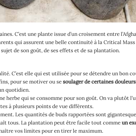
ines. C’est une plante issue d’un croisement entre l’Afgha
arents qui assurent une belle continuité à la Critical Mass
ujet de son goût, de ses effets et de sa plantation.
lité. C’est elle qui est utilisée pour se détendre un bon c
 fins, pour se motiver ou se
soulager de certaines douleurs
un quotidien.
une herbe qui se consomme pour son goût. On va plutôt l’ut
ntes à plusieurs points de vue différents.
dement. Les quantités de buds rapportées sont gigantesque
naît tous. La plantation peut être facile tout comme
un ex
naître vos limites pour en tirer le maximum.