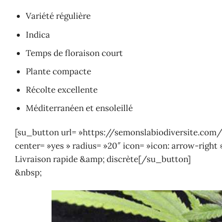
Variété régulière
Indica
Temps de floraison court
Plante compacte
Récolte excellente
Méditerranéen et ensoleillé
[su_button url= »https://semonslabiodiversite.com/lc
center= »yes » radius= »20″ icon= »icon: arrow-right 
Livraison rapide &amp; discrète[/su_button]
&nbsp;