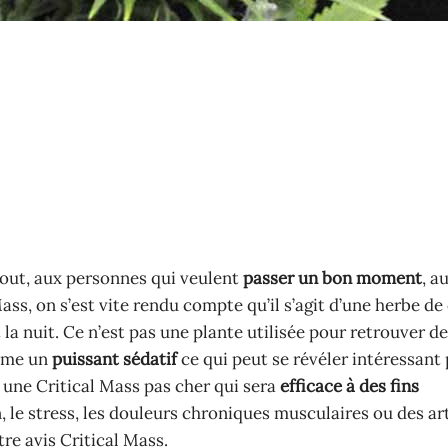
 tout, aux personnes qui veulent
passer un bon moment
, a
Mass, on s’est vite rendu compte qu’il s’agit d’une herbe d
la nuit. Ce n’est pas une plante utilisée pour retrouver de
omme un
puissant sédatif
ce qui peut se révéler intéressant 
 une Critical Mass pas cher qui sera
efficace à des fins
on, le stress, les douleurs chroniques musculaires ou des ar
re avis Critical Mass.