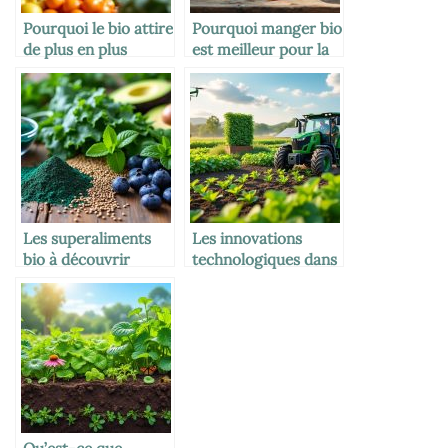
Pourquoi le bio attire
Pourquoi manger bio
de plus en plus
est meilleur pour la
d’entreprises
santé
Les superaliments
Les innovations
bio à découvrir
technologiques dans
l’agriculture
biologique