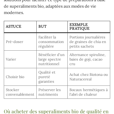
de superaliments bio, adaptées aux modes de vie
modernes.
EXEMPLE
ASTUCE
BUT
PRATIQUE
Faciliter la
Portions journalières
Pré-doser
consommation
de graines de chia en
régulière
petits sachets
Bénéficier d’un
Alternance spiruline,
Varier
large spectre
baies de goji, cacao
nutritionnel
cru
Qualité et
Achat chez Biotona ou
Choisir bio
pureté
Naturacereal
garanties
Stocker
Préserver les
Bocaux hermétiques à
convenablement
nutriments
l’abri de chaleur
Où acheter des superaliments bio de qualité en