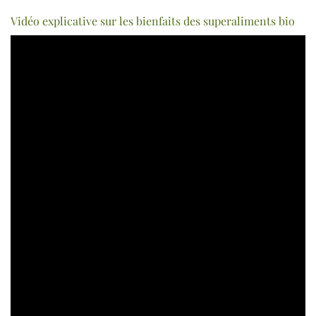
Vidéo explicative sur les bienfaits des superaliments bio