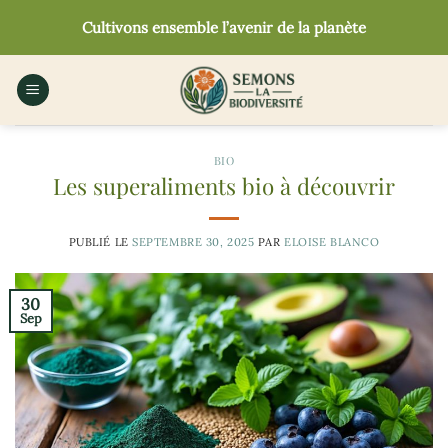
Passer
Cultivons ensemble l’avenir de la planète
au
contenu
BIO
Les superaliments bio à découvrir
PUBLIÉ LE
SEPTEMBRE 30, 2025
PAR
ELOISE BLANCO
30
Sep