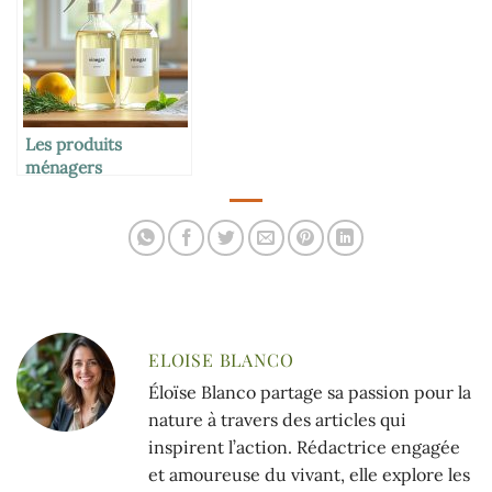
Les produits
ménagers
écologiques à base
de vinaigre
ELOISE BLANCO
Éloïse Blanco partage sa passion pour la
nature à travers des articles qui
inspirent l’action. Rédactrice engagée
et amoureuse du vivant, elle explore les