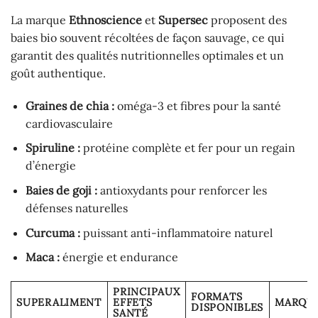
La marque
Ethnoscience
et
Supersec
proposent des
baies bio souvent récoltées de façon sauvage, ce qui
garantit des qualités nutritionnelles optimales et un
goût authentique.
Graines de chia :
oméga-3 et fibres pour la santé
cardiovasculaire
Spiruline :
protéine complète et fer pour un regain
d’énergie
Baies de goji :
antioxydants pour renforcer les
défenses naturelles
Curcuma :
puissant anti-inflammatoire naturel
Maca :
énergie et endurance
PRINCIPAUX
FORMATS
SUPERALIMENT
EFFETS
MARQU
DISPONIBLES
SANTÉ