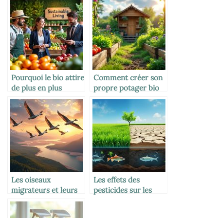
Pourquoi le bio attire
Comment créer son
de plus en plus
propre potager bio
d’entreprises
Les oiseaux
Les effets des
migrateurs et leurs
pesticides sur les
trajets fascinants
nappes phréatiques