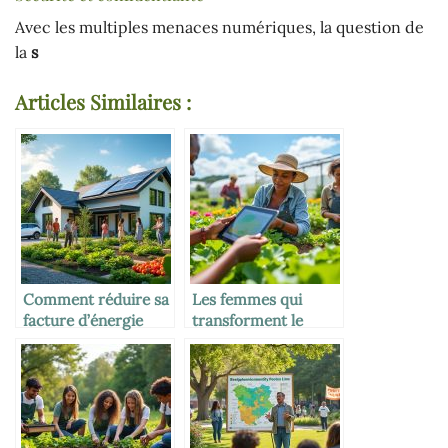
Avec les multiples menaces numériques, la question de
la
s
Articles Similaires :
Comment réduire sa
Les femmes qui
facture d’énergie
transforment le
tout en aidant la
monde agricole
planète