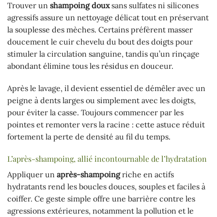
Trouver un
shampoing doux
sans sulfates ni silicones
agressifs assure un nettoyage délicat tout en préservant
la souplesse des mèches. Certains préfèrent masser
doucement le cuir chevelu du bout des doigts pour
stimuler la circulation sanguine, tandis qu’un rinçage
abondant élimine tous les résidus en douceur.
Après le lavage, il devient essentiel de démêler avec un
peigne à dents larges ou simplement avec les doigts,
pour éviter la casse. Toujours commencer par les
pointes et remonter vers la racine : cette astuce réduit
fortement la perte de densité au fil du temps.
L’après-shampoing, allié incontournable de l’hydratation
Appliquer un
après-shampoing
riche en actifs
hydratants rend les boucles douces, souples et faciles à
coiffer. Ce geste simple offre une barrière contre les
agressions extérieures, notamment la pollution et le