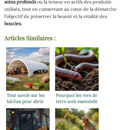
soins profonds
ou la teneur en actifs des produits
utilisés, tout en conservant au cœur de la démarche
l’objectif de préserver la beauté et la vitalité des
boucles
.
Articles Similaires :
Tout savoir sur les
Pourquoi les vers de
bâches pour abris
terre sont essentiels
tunnel agricole :
à la vie du sol
usages, avantages et
conseils