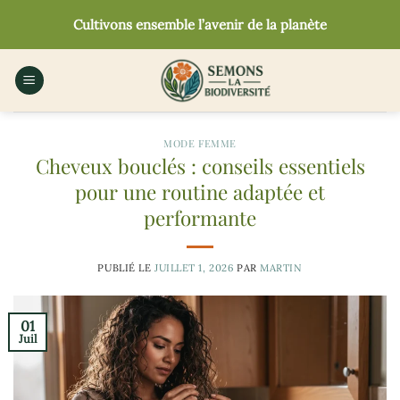
Passer
Cultivons ensemble l’avenir de la planète
au
contenu
MODE FEMME
Cheveux bouclés : conseils essentiels
pour une routine adaptée et
performante
PUBLIÉ LE
JUILLET 1, 2026
PAR
MARTIN
01
Juil