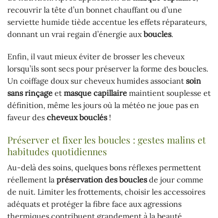
recouvrir la tête d’un bonnet chauffant ou d’une
serviette humide tiède accentue les effets réparateurs,
donnant un vrai regain d’énergie aux
boucles
.
Enfin, il vaut mieux éviter de brosser les cheveux
lorsqu’ils sont secs pour préserver la forme des boucles.
Un coiffage doux sur cheveux humides associant
soin
sans rinçage
et
masque capillaire
maintient souplesse et
définition, même les jours où la météo ne joue pas en
faveur des
cheveux bouclés
!
Préserver et fixer les boucles : gestes malins et
habitudes quotidiennes
Au-delà des soins, quelques bons réflexes permettent
réellement la
préservation des boucles
de jour comme
de nuit. Limiter les frottements, choisir les accessoires
adéquats et protéger la fibre face aux agressions
thermiques contribuent grandement à la beauté