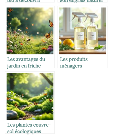
bio à découvrir
son engrais naturel
Les avantages du
Les produits
jardin en friche
ménagers
écologiques à base
de vinaigre
Les plantes couvre-
sol écologiques